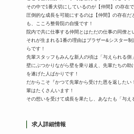
その中で1番大切にしているのが【仲間】の存在
圧倒的な成長を可能にするのは【仲間】の存在だ
も、こころ整骨院の自慢です！
院内で共に仕事する仲間とはただの仕事の同僚と
それが生まれる1番の理由はブラザー&シスター
らです！
先輩スタッフもみんな新人の頃は「与えられる側
壁にぶつかりながら壁を乗り越え、先輩たちの助け
を遂げた人ばかりです！
だからこそ『かつて先輩から受けた恩を返したい
輩はたくさんいます！
その想いを受けて成長を果たし、あなたも「与える者
求人詳細情報