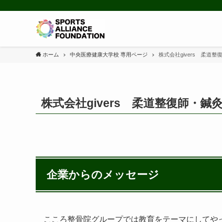
ホーム
中央医療健康大学校 専用ページ
株式会社givers 柔道
株式会社givers 柔道整復師・鍼
企業からのメッセージ
こころ整骨院グループでは教育をテーマにしてや