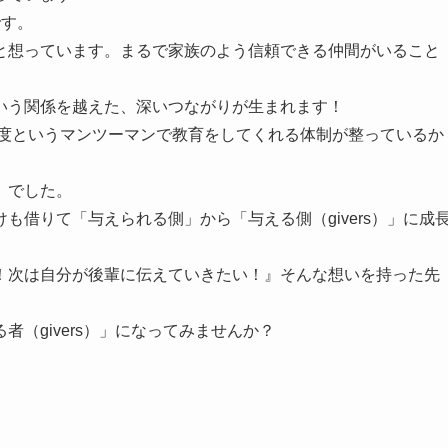
です。
と想っています。まるで家族のよう信頼できる仲間がいること
いう関係を越えた、深いつながりが生まれます！
制度というマンツーマンで教育をしてくれる体制が整っているか
」でした。
も借りて「与えられる側」から「与える側（givers）」に成
！次は自分が後輩に伝えていきたい！』そんな想いを持った先
（givers）」になってみませんか？