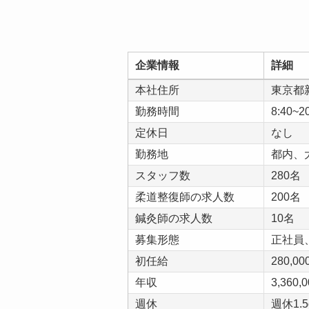
企業情報
詳細
本社住所
東京都
勤務時間
8:40~2
定休日
なし
勤務地
都内、
スタッフ数
280名
柔道整復師の求人数
200名
鍼灸師の求人数
10名
募集形態
正社員
初任給
280,00
年収
3,360,0
週休
週休1.