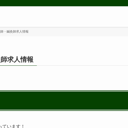
整復師・鍼灸師求人情報
灸師求人情報
っています！