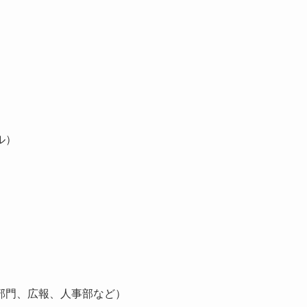
ル）
部門、広報、人事部など）