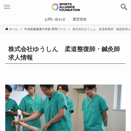
お問い合わせ
運営団体
ホーム
中央医療健康大学校 専用ページ
株式会社ゆうしん 柔道整復師・鍼灸師求人
株式会社ゆうしん 柔道整復師・鍼灸師
求人情報