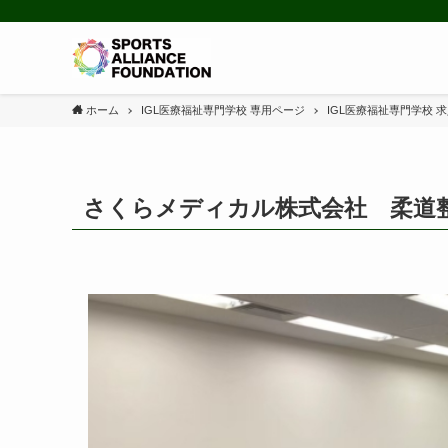
ホーム
IGL医療福祉専門学校 専用ページ
IGL医療福祉専門学校 
さくらメディカル株式会社 柔道