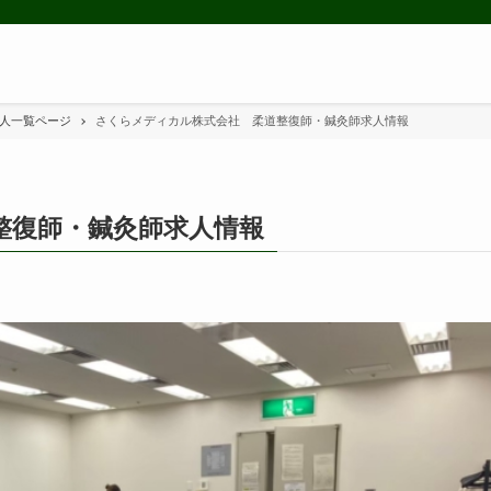
求人一覧ページ
さくらメディカル株式会社 柔道整復師・鍼灸師求人情報
整復師・鍼灸師求人情報