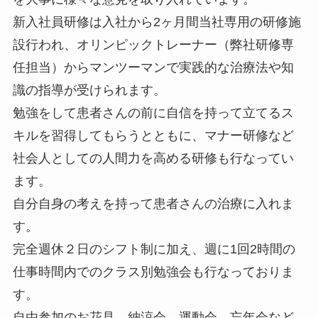
新入社員研修は入社から2ヶ月間当社専用の研修施
設行われ、オリンピックトレーナー（弊社研修専
任担当）からマンツーマンで実践的な治療法や知
識の指導が受けられます。
勉強をして患者さんの前に自信を持って立てるス
キルを習得してもらうとともに、マナー研修など
社会人としての人間力を高める研修も行なってい
ます。
自分自身の考えを持って患者さんの治療に入れま
す。
完全週休２日のシフト制に加え、週に1回2時間の
仕事時間内でのクラス別勉強会も行なっておりま
す。
自由参加のお花見、納涼会、運動会、忘年会など